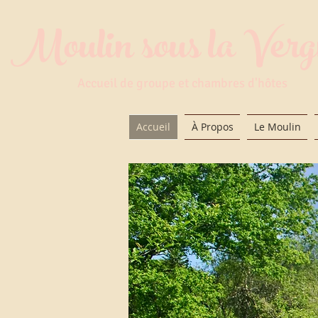
Moulin sous la Ver
Accueil de groupe et chambres d'hôtes
Accueil
À Propos
Le Moulin