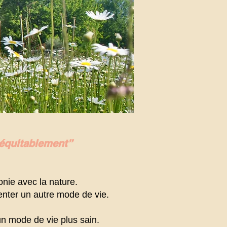
 équitablement”
onie avec la nature.
enter un autre mode de vie.
un mode de vie plus sain.