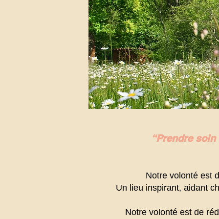
“Prendre soin 
Notre volonté est d
Un lieu inspirant, aidant 
Notre volonté est de réd