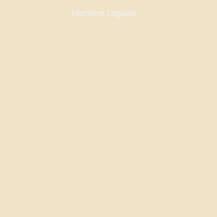
Mentions Légales