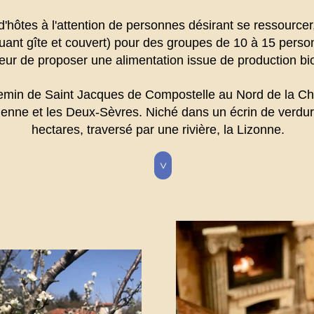
ôtes à l'attention de personnes désirant se ressourcer,
luant gîte et couvert) pour des groupes de 10 à 15 perso
ur de proposer une alimentation issue de production bio
hemin de Saint Jacques de Compostelle au Nord de la Cha
enne et les Deux-Sèvres. Niché dans un écrin de verdure,
hectares, traversé par une rivière, la Lizonne.
>