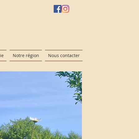
ie
Notre région
Nous contacter