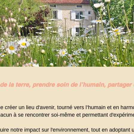
de la terre, prendre soin de l’humain, partager
e créer un lieu d'avenir, tourné vers l’humain et en harm
chacun à se rencontrer soi-même et permettant d'expérim
uire notre impact sur l'environnement, tout en adoptant 