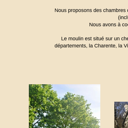
Nous proposons des chambres d'h
(inc
Nous avons à coe
Le moulin est situé sur un c
départements, la Charente, la Vi