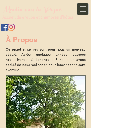
Moulin sous la Vergne
Accueil de groupe et chambres d'hôtes
À Propos
Ce projet et ce lieu sont pour nous un nouveau
départ. Après quelques années passées
respectivement à Londres et Paris, nous avons
décidé de nous réaliser en nous lançant dans cette
aventure.