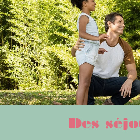
Des séjo