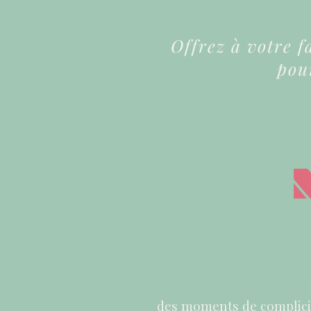
Offrez à votre f
pou
des moments de complicité