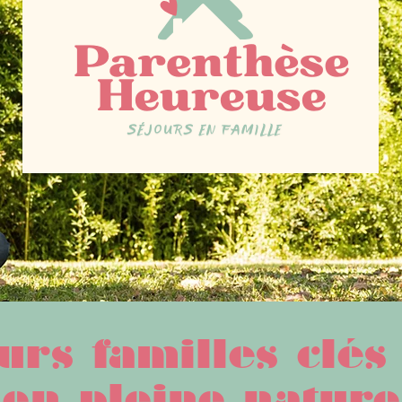
urs familles clés
en pleine nature