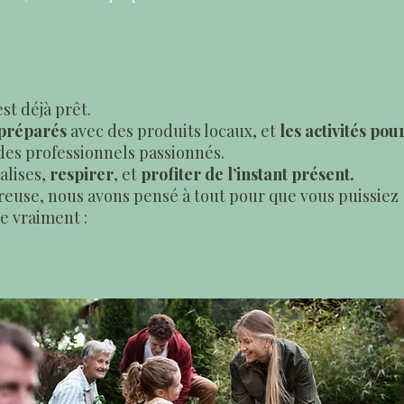
est déjà prêt.
 préparés
avec des produits locaux, et
les activités pou
des professionnels passionnés.
alises,
respirer
, et
profiter de l’instant présent.
reuse, nous avons pensé à tout pour que vous puissiez
e vraiment :