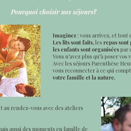
Pourquoi choisir nos séjours?
Imaginez
: vous arrivez, et tout 
Les lits sont faits,
les
repas sont
les enfants sont organisées
par 
Vous n’avez plus qu’à poser vos v
Avec les séjours Parenthèse Heu
vous reconnecter à ce qui compt
votre famille et la nature.
t au rendez-vous avec des ateliers
ais aussi des moments en famille de