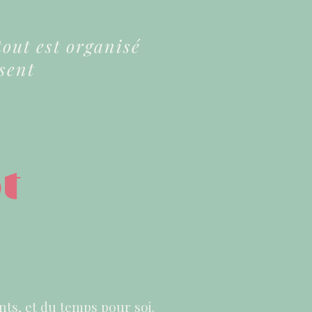
tout est organisé
sent
t
:
nts, et du temps pour soi.