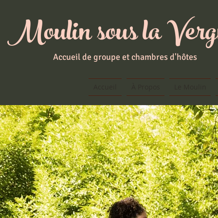
Moulin sous la Ver
Accueil de groupe et chambres d'hôtes
Accueil
À Propos
Le Moulin