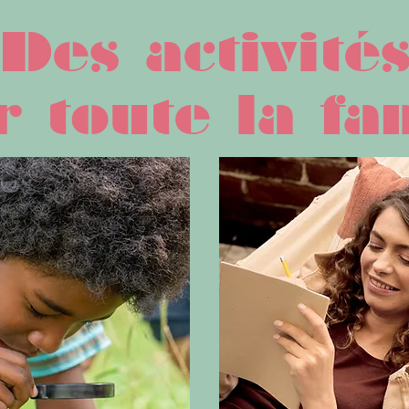
Des activité
 toute la fa