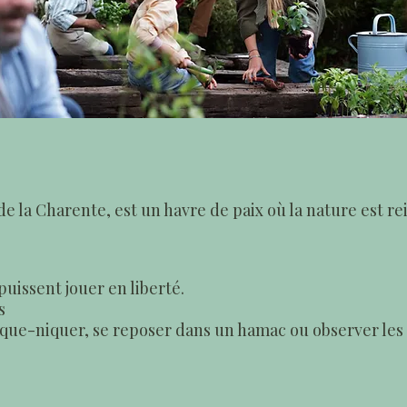
 la Charente, est un havre de paix où la nature est re
puissent jouer en liberté.
s
que-niquer, se reposer dans un hamac ou observer les 