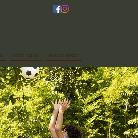
ie
Notre région
Nous contacter