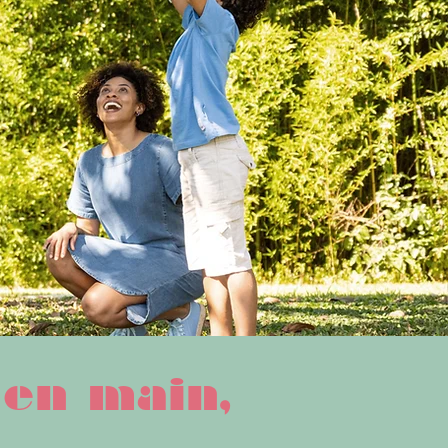
 en main,