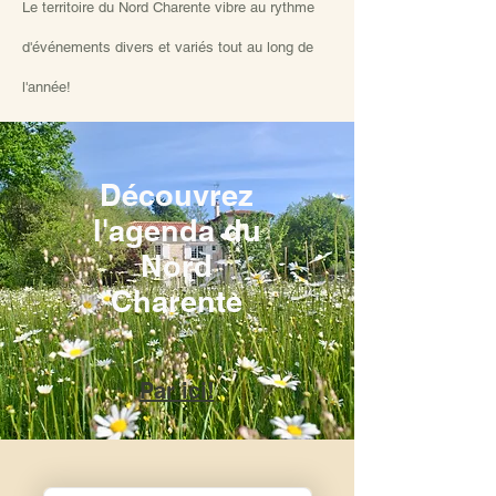
Le territoire du Nord Charente vibre au rythme
d'événements divers et variés tout au long de
l'année!
Découvrez
l'agenda du
Nord
Charente
Par ici!